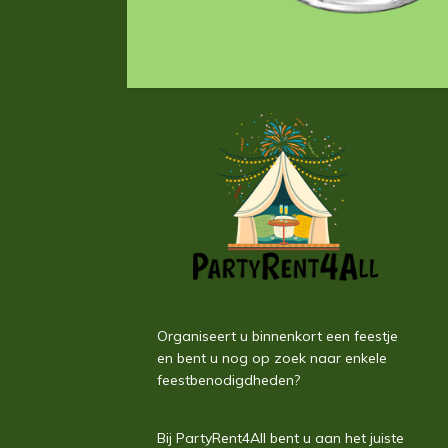
Organiseert u binnenkort een feestje
en bent u nog op zoek naar enkele
feestbenodigdheden?
Bij PartyRent4All bent u aan het juiste