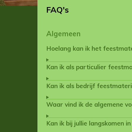
FAQ's
Algemeen
Hoelang kan ik het feestmate
Kan ik als particulier feestm
Kan ik als bedrijf feestmater
Waar vind ik de algemene v
Kan ik bij jullie langskomen 