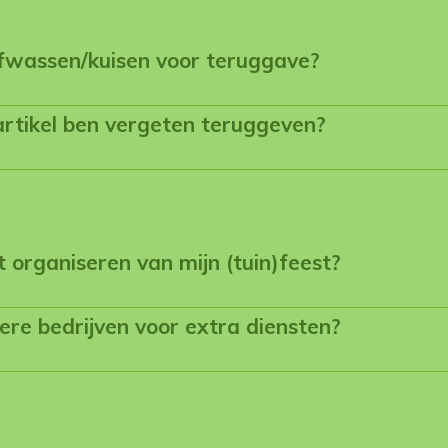
afwassen/kuisen voor teruggave?
artikel ben vergeten teruggeven?
et organiseren van mijn (tuin)feest?
re bedrijven voor extra diensten?