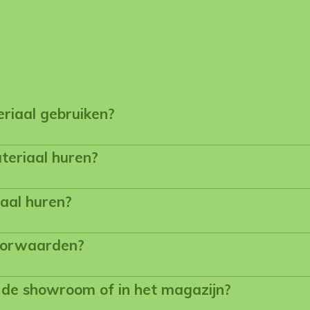
riaal gebruiken?
ateriaal huren?
iaal huren?
oorwaarden?
in de showroom of in het magazijn?