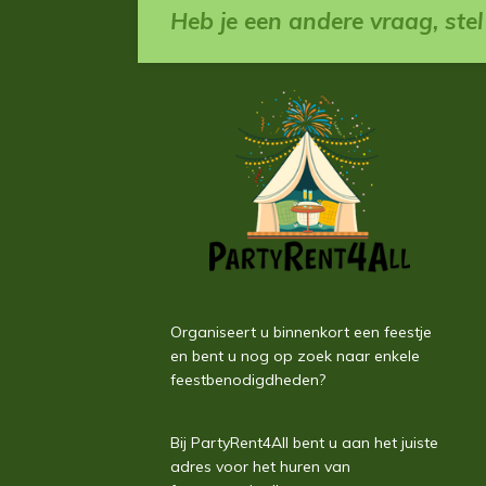
Heb je een andere vraag, ste
Organiseert u binnenkort een feestje
en bent u nog op zoek naar enkele
feestbenodigdheden?
Bij PartyRent4All bent u aan het juiste
adres voor het huren van