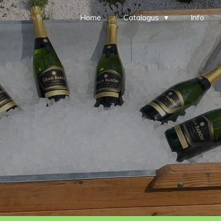
Home
Catalogus
Info