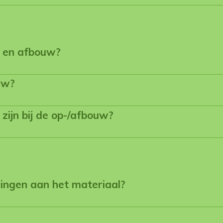
- en afbouw?
uw?
zijn bij de op-/afbouw?
gingen aan het materiaal?