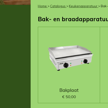
Home
>
Catalogus
>
Keukenapparatuur
> Bak
Bak- en braadapparatu
Bakplaat
€ 50,00