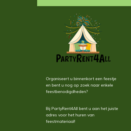
Organiseert u binnenkort een feestje
en bent u nog op zoek naar enkele
feestbenodigdheden?
Bij PartyRent4All bent u aan het juiste
adres voor het huren van
feestmateriaal!