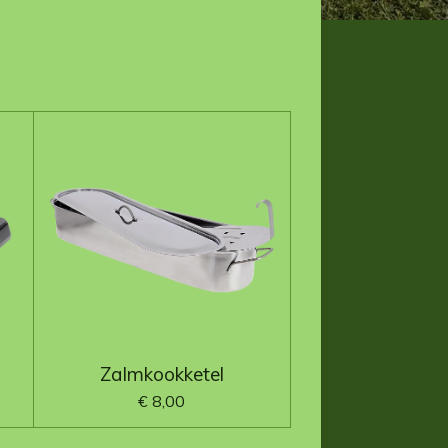
Zalmkookketel
€ 8,00